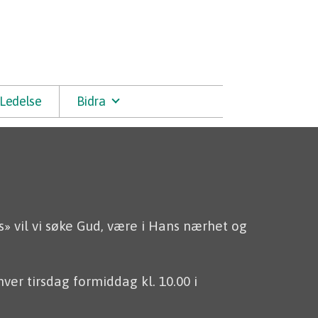
Ledelse
Bidra
 vil vi søke Gud, være i Hans nærhet og
er tirsdag formiddag kl. 10.00 i