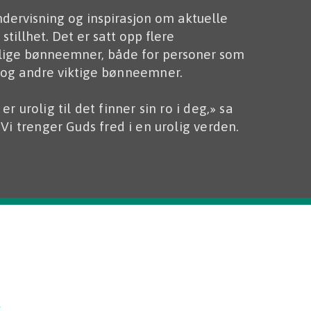
undervisning og inspirasjon om aktuelle
 stillhet. Det er satt opp flere
ellige bønneemner, både for personer som
 og andre viktige
bønneemner.
 er urolig til det finner sin ro i deg,» sa
 Vi trenger Guds fred i en urolig verden.
k