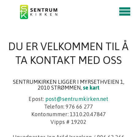
Skip to main content
DU ER VELKOMMEN TIL Å
TA KONTAKT MED OSS
SENTRUMKIRKEN LIGGER I MYRSETHVEIEN 1,
2010 STRØMMEN,
se kart
Epost:
post@sentrumkirken.net
Telefon: 976 66 277
Kontonummer: 1310.20.47847
Vipps # 19202