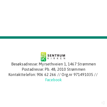
Besøksadresse: Myrsethveien 1, 1467 Strømmen
Postadresse:
Pb. 48, 2010 Strømmen
Kontakttelefon:
906 62 266
// Org.nr 971491035 //
Facebook
church