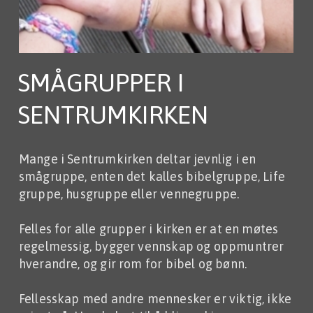
SMÅGRUPPER I
SENTRUMKIRKEN
Mange i Sentrumkirken deltar jevnlig i en
smågruppe, enten det kalles bibelgruppe, Life
gruppe, husgruppe eller vennegruppe.
Felles for alle grupper i kirken er at en møtes
regelmessig, bygger vennskap og oppmuntrer
hverandre, og gir rom for bibel og bønn.
Fellesskap med andre mennesker er viktig, ikke