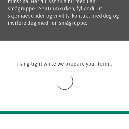
minst nå. Har du lyst til å bli med i en
smågruppe i Sentrumkirken, fyller du ut
skjemaet under og vi vil ta kontakt med deg og
invitere deg med i en smågruppe.
Hang tight while we prepare your form...